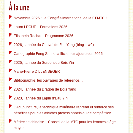
À la une
Novembre 2026 : Le Congrès international de la CFMTC !
Laura LÈGUE – Formations 2026
Elisabeth Rochat – Programme 2026
2026, l’année du Cheval de Feu Yang (bǐng – wǔ)
Cartographie Feng Shui et afflictions majeures en 2026
2025, l’année du Serpent de Bois Yin
Marie-Pierre DILLENSEGER
Bibliographie, les ouvrages de référence…
2024, l’année du Dragon de Bois Yang
2023, l’année du Lapin d’Eau Yin
L’Acupuncture, la technique millénaire reprend et renforce ses
bénéfices pour les athlètes professionnels ou de compétition.
Médecine chinoise – Conseil de la MTC pour les femmes d’âge
moyen