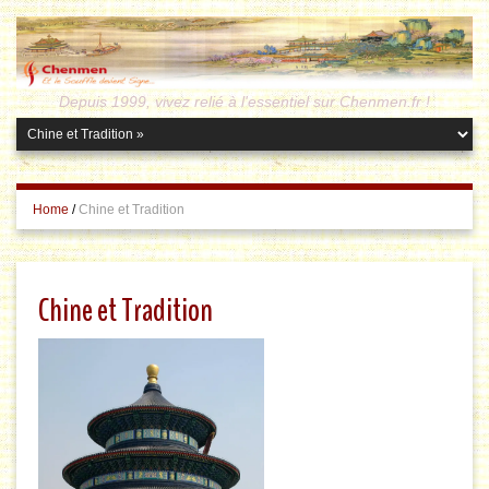
Depuis 1999, vivez relié à l'essentiel sur Chenmen.fr !
Home
/
Chine et Tradition
Chine et Tradition