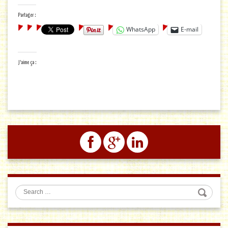
Partager :
WhatsApp
E-mail
J’aime ça :
Search