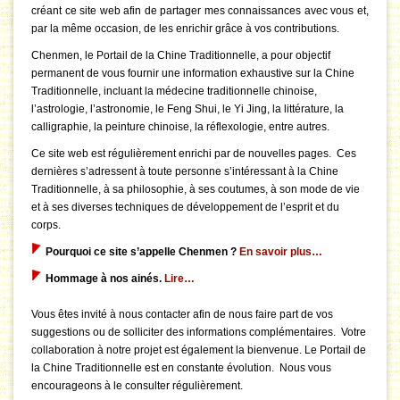
créant ce site web afin de partager mes connaissances avec vous et,
par la même occasion, de les enrichir grâce à vos contributions.
Chenmen, le Portail de la Chine Traditionnelle, a pour objectif
permanent de vous fournir une information exhaustive sur la Chine
Traditionnelle, incluant la médecine traditionnelle chinoise,
l’astrologie, l’astronomie, le Feng Shui, le Yi Jing, la littérature, la
calligraphie, la peinture chinoise, la réflexologie, entre autres.
Ce site web est régulièrement enrichi par de nouvelles pages. Ces
dernières s’adressent à toute personne s’intéressant à la Chine
Traditionnelle, à sa philosophie, à ses coutumes, à son mode de vie
et à ses diverses techniques de développement de l’esprit et du
corps.
Pourquoi ce site s’appelle Chenmen ?
En savoir plus…
Hommage à nos ainés.
Lire…
Vous êtes invité à nous contacter afin de nous faire part de vos
suggestions ou de solliciter des informations complémentaires. Votre
collaboration à notre projet est également la bienvenue. Le Portail de
la Chine Traditionnelle est en constante évolution. Nous vous
encourageons à le consulter régulièrement.