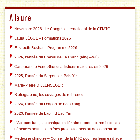
À la une
Novembre 2026 : Le Congrès international de la CFMTC !
Laura LÈGUE – Formations 2026
Elisabeth Rochat – Programme 2026
2026, l’année du Cheval de Feu Yang (bǐng – wǔ)
Cartographie Feng Shui et afflictions majeures en 2026
2025, l’année du Serpent de Bois Yin
Marie-Pierre DILLENSEGER
Bibliographie, les ouvrages de référence…
2024, l’année du Dragon de Bois Yang
2023, l’année du Lapin d’Eau Yin
L’Acupuncture, la technique millénaire reprend et renforce ses
bénéfices pour les athlètes professionnels ou de compétition.
Médecine chinoise – Conseil de la MTC pour les femmes d’âge