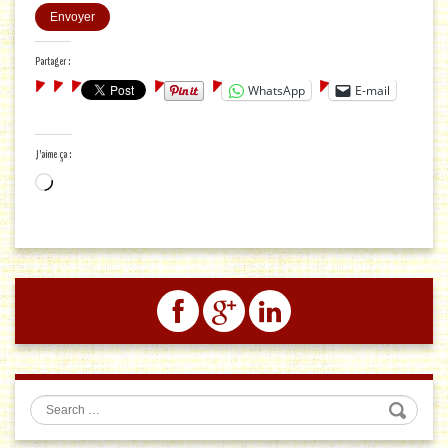
Partager :
WhatsApp
E-mail
J’aime ça :
Chargement…
Search