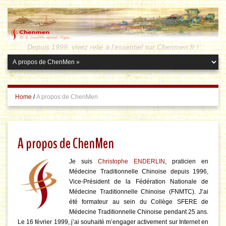
Depuis 1999, vivez relié à l'essentiel sur Chenmen.fr !
Home
/
A propos de ChenMen
A propos de ChenMen
Je suis
Christophe ENDERLIN
, praticien en
Médecine Traditionnelle Chinoise depuis 1996,
Vice-Président de la Fédération Nationale de
Médecine Traditionnelle Chinoise (FNMTC). J’ai
été formateur au sein du Collège SFERE de
Médecine Traditionnelle Chinoise pendant 25 ans.
Le 16 février 1999, j’ai souhaité m’engager activement sur Internet en