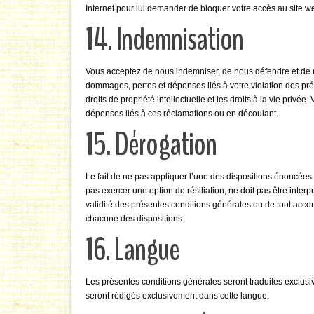
Internet pour lui demander de bloquer votre accès au site we
14. Indemnisation
Vous acceptez de nous indemniser, de nous défendre et de nou
dommages, pertes et dépenses liés à votre violation des pré
droits de propriété intellectuelle et les droits à la vie pri
dépenses liés à ces réclamations ou en découlant.
15. Dérogation
Le fait de ne pas appliquer l’une des dispositions énoncées
pas exercer une option de résiliation, ne doit pas être inter
validité des présentes conditions générales ou de tout accord 
chacune des dispositions.
16. Langue
Les présentes conditions générales seront traduites exclusi
seront rédigés exclusivement dans cette langue.