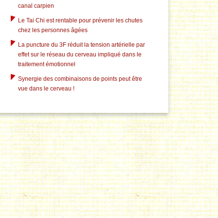
canal carpien
Le Tai Chi est rentable pour prévenir les chutes
chez les personnes âgées
La puncture du 3F réduit la tension artérielle par
effet sur le réseau du cerveau impliqué dans le
traitement émotionnel
Synergie des combinaisons de points peut être
vue dans le cerveau !