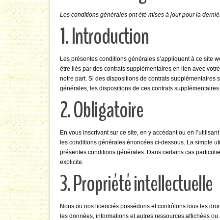
Les conditions générales ont été mises à jour pour la dernière
1. Introduction
Les présentes conditions générales s’appliquent à ce site we
être liés par des contrats supplémentaires en lien avec votr
notre part. Si des dispositions de contrats supplémentaires 
générales, les dispositions de ces contrats supplémentaires
2. Obligatoire
En vous inscrivant sur ce site, en y accédant ou en l’utilisan
les conditions générales énoncées ci-dessous. La simple uti
présentes conditions générales. Dans certains cas particu
explicite.
3. Propriété intellectuelle
Nous ou nos licenciés possédons et contrôlons tous les droits 
les données, informations et autres ressources affichées ou 