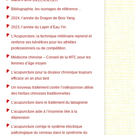
Marie-Pierre DILLENSEGER
Bibliographie, les ouvrages de référence…
2024, l’année du Dragon de Bois Yang
2023, l’année du Lapin d’Eau Yin
L’Acupuncture, la technique millénaire reprend et
renforce ses bénéfices pour les athlètes
professionnels ou de compétition.
Médecine chinoise – Conseil de la MTC pour les
femmes d’âge moyen
L’acupuncture pour la douleur chronique toujours
efficace un an plus tard
Un nouveau traitement contre l’ostéoporose utilise
des herbes chinoises traditionnelles
L’acupuncture dans le traitement du tabagisme
L’acupuncture aide à l’insomnie liée à la
dépression
L’acupuncture corrige le système électrique
pathologique du cerveau dans le syndrome du