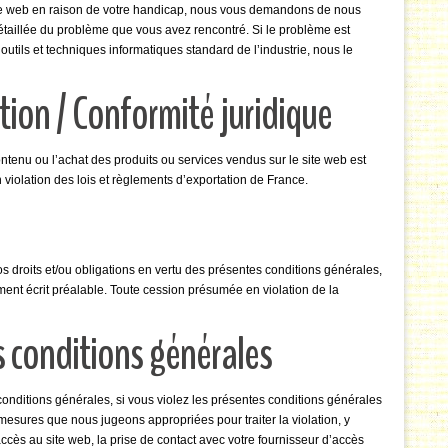
ite web en raison de votre handicap, nous vous demandons de nous
détaillée du problème que vous avez rencontré. Si le problème est
outils et techniques informatiques standard de l’industrie, nous le
ation / Conformité juridique
contenu ou l’achat des produits ou services vendus sur le site web est
en violation des lois et règlements d’exportation de France.
s droits et/ou obligations en vertu des présentes conditions générales,
ement écrit préalable. Toute cession présumée en violation de la
s conditions générales
conditions générales, si vous violez les présentes conditions générales
esures que nous jugeons appropriées pour traiter la violation, y
ès au site web, la prise de contact avec votre fournisseur d’accès