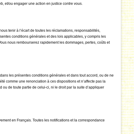
b, et/ou engager une action en justice contre vous.
s tenir à l’écart de toutes les réclamations, responsabilités,
sentes conditions générales et des lois applicables, y compris les
vée. Vous nous rembourserez rapidement les dommages, pertes, coûts et
 dans les présentes conditions générales et dans tout accord, ou de ne
prété comme une renonciation à ces dispositions et n’affecte pas la
ou de toute partie de celui-ci, ni le droit par la suite d’appliquer
vement en Français. Toutes les notifications et la correspondance