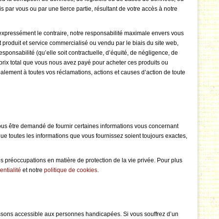
ar vous ou par une tierce partie, résultant de votre accès à notre
 expressément le contraire, notre responsabilité maximale envers vous
 produit et service commercialisé ou vendu par le biais du site web,
responsabilité (qu’elle soit contractuelle, d’équité, de négligence, de
u prix total que vous nous avez payé pour acheter ces produits ou
lobalement à toutes vos réclamations, actions et causes d’action de toute
 vous être demandé de fournir certaines informations vous concernant
ue toutes les informations que vous fournissez soient toujours exactes,
 préoccupations en matière de protection de la vie privée. Pour plus
entialité
et notre
politique de cookies
.
sons accessible aux personnes handicapées. Si vous souffrez d’un