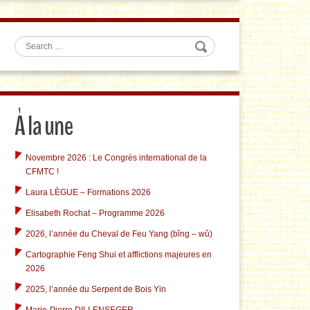
Search
À la une
Novembre 2026 : Le Congrès international de la
CFMTC !
Laura LÈGUE – Formations 2026
Elisabeth Rochat – Programme 2026
2026, l’année du Cheval de Feu Yang (bǐng – wǔ)
Cartographie Feng Shui et afflictions majeures en
2026
2025, l’année du Serpent de Bois Yin