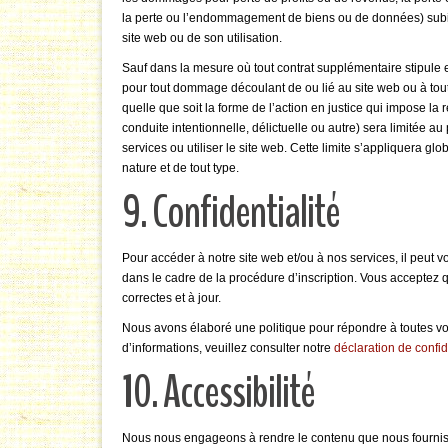
la perte ou l’endommagement de biens ou de données) subis p
site web ou de son utilisation.
Sauf dans la mesure où tout contrat supplémentaire stipule
pour tout dommage découlant de ou lié au site web ou à tout
quelle que soit la forme de l’action en justice qui impose la 
conduite intentionnelle, délictuelle ou autre) sera limitée a
services ou utiliser le site web. Cette limite s’appliquera g
nature et de tout type.
9. Confidentialité
Pour accéder à notre site web et/ou à nos services, il peut
dans le cadre de la procédure d’inscription. Vous acceptez q
correctes et à jour.
Nous avons élaboré une politique pour répondre à toutes vos
d’informations, veuillez consulter notre
déclaration de confid
10. Accessibilité
Nous nous engageons à rendre le contenu que nous fournis