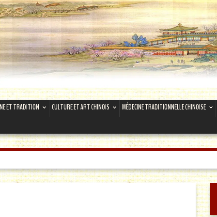
INE ET TRADITION
CULTURE ET ART CHINOIS
MÉDECINE TRADITIONNELLE CHINOISE