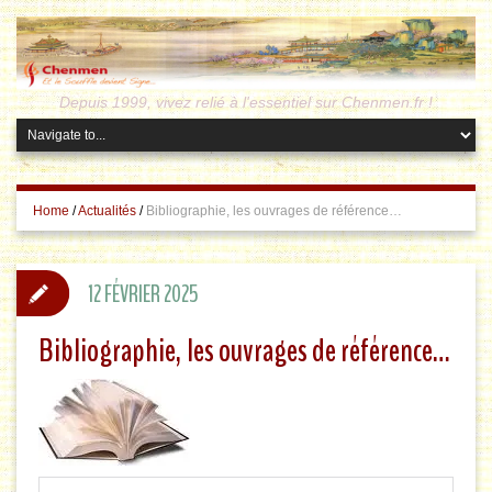
Depuis 1999, vivez relié à l'essentiel sur Chenmen.fr !
Home
/
Actualités
/
Bibliographie, les ouvrages de référence…
12 FÉVRIER 2025
Bibliographie, les ouvrages de référence…