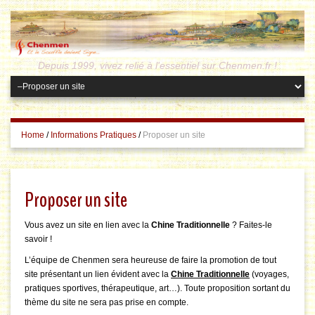
Depuis 1999, vivez relié à l'essentiel sur Chenmen.fr !
Home
/
Informations Pratiques
/
Proposer un site
Proposer un site
Vous avez un site en lien avec la
Chine Traditionnelle
? Faites-le
savoir !
L’équipe de Chenmen sera heureuse de faire la promotion de tout
site présentant un lien évident avec la
Chine Traditionnelle
(voyages,
pratiques sportives, thérapeutique, art…). Toute proposition sortant du
thème du site ne sera pas prise en compte.