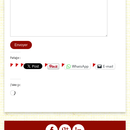
Partager :
WhatsApp
E-mail
J’aime ça :
Chargement…