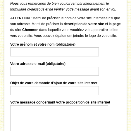
Nous vous remercions de bien vouloir remplir intégralement le
formulaire ci-dessous et de vérifier votre message avant son envoi.
ATTENTION
: Merci de préciser le nom de votre site internet ainsi que
son adresse. Merci de préciser la
description de votre site
et
la page
du site Chenmen
dans laquelle vous voudriez voir apparaître le lien
vers votre site. Vous pouvez également joindre le logo de votre site.
Votre prénom et votre nom (obligatoire)
Votre adresse e-mail (obligatoire)
Objet de votre demande d'ajout de votre site internet
Votre message concernant votre proposition de site internet