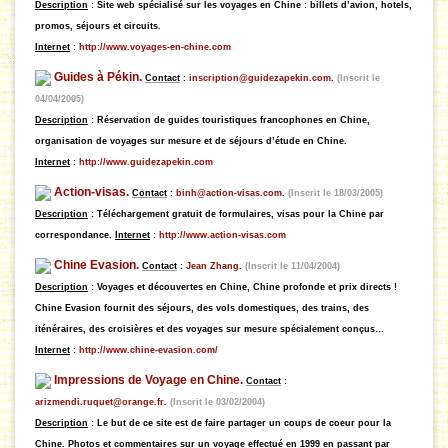
Description
: Site web spécialisé sur les voyages en Chine : billets d’avion, hotels,
promos, séjours et circuits.
Internet
:
http://www.voyages-en-chine.com
Guides à Pékin.
Contact
:
inscription@guidezapekin.com
.
(Inscrit le
04/04/2005)
Description
: Réservation de guides touristiques francophones en Chine,
organisation de voyages sur mesure et de séjours d’étude en Chine.
Internet
:
http://www.guidezapekin.com
Action-visas.
Contact
:
binh@action-visas.com
.
(Inscrit le 18/03/2005)
Description
: Téléchargement gratuit de formulaires, visas pour la Chine par
correspondance
.
Internet
:
http://www.action-visas.com
Chine Evasion.
Contact
:
Jean Zhang
.
(Inscrit le 11/04/2004)
Description
: Voyages et découvertes en Chine, Chine profonde et prix directs !
Chine Evasion fournit des séjours, des vols domestiques, des trains, des
iténéraires, des croisières et des voyages sur mesure spécialement conçus…
Internet
:
http://www.chine-evasion.com/
Impressions de Voyage en Chine.
Contact
:
arizmendi.ruquet@orange.fr
.
(Inscrit le 03/02/2004)
Description
: Le but de ce site est de faire partager un coups de coeur pour la
Chine. Photos et commentaires sur un voyage effectué en 1999 en passant par