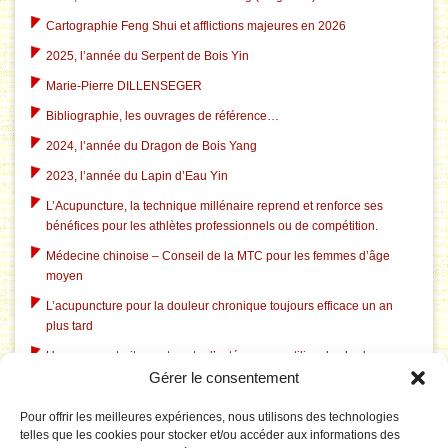
Cartographie Feng Shui et afflictions majeures en 2026
2025, l’année du Serpent de Bois Yin
Marie-Pierre DILLENSEGER
Bibliographie, les ouvrages de référence…
2024, l’année du Dragon de Bois Yang
2023, l’année du Lapin d’Eau Yin
L’Acupuncture, la technique millénaire reprend et renforce ses
bénéfices pour les athlètes professionnels ou de compétition.
Médecine chinoise – Conseil de la MTC pour les femmes d’âge
moyen
L’acupuncture pour la douleur chronique toujours efficace un an
plus tard
Un nouveau traitement contre l’ostéoporose utilise des herbes
Gérer le consentement
chinoises traditionnelles
L’acupuncture dans le traitement du tabagisme
Pour offrir les meilleures expériences, nous utilisons des technologies
telles que les cookies pour stocker et/ou accéder aux informations des
L’acupuncture aide à l’insomnie liée à la dépression