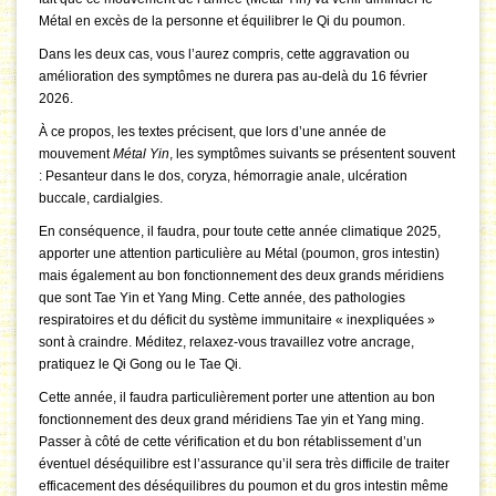
Métal en excès de la personne et équilibrer le Qi du poumon.
Dans les deux cas, vous l’aurez compris, cette aggravation ou
amélioration des symptômes ne durera pas au-delà du 16 février
2026.
À ce propos, les textes précisent, que lors d’une année de
mouvement
Métal Yin
, les symptômes suivants se présentent souvent
: Pesanteur dans le dos, coryza, hémorragie anale, ulcération
buccale, cardialgies.
En conséquence, il faudra, pour toute cette année climatique 2025,
apporter une attention particulière au Métal (poumon, gros intestin)
mais également au bon fonctionnement des deux grands méridiens
que sont Tae Yin et Yang Ming. Cette année, des pathologies
respiratoires et du déficit du système immunitaire « inexpliquées »
sont à craindre. Méditez, relaxez-vous travaillez votre ancrage,
pratiquez le Qi Gong ou le Tae Qi.
Cette année, il faudra particulièrement porter une attention au bon
fonctionnement des deux grand méridiens Tae yin et Yang ming.
Passer à côté de cette vérification et du bon rétablissement d’un
éventuel déséquilibre est l’assurance qu’il sera très difficile de traiter
efficacement des déséquilibres du poumon et du gros intestin même