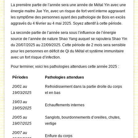
La première partie de l’année sera une année de Métal Yin avec une
énergie maitre Jue Yin, avec un risque de fort vent interne aggravant
les symptôme des personnes ayant des pathologie de Bois en excès
aggravés du 4 février au 4 mai 2025. Soyez attentif à cette période.
La seconde partie de l’année sera sous l’influence de l’énergie
source de l’année de nature Shao Yang auquel se rajoutera Shao Yin
du 20/07/2025 au 22/09/2025. Cette période de 2 mois sera sensible
pour les personnes en déficit de Qi du Métal et système immunitaire
avec un fort risque d’infection.
Pour terminer, voici les pathologies attendues cette année 2025 :
Périodes
Pathologies attendues
20/01 au
Refroidissement dans la partie droite du corps
19/03/2025
et en bas
19/03 au
Echauffements internes
19/05/2025
20/05 au
Sanglots, bourdonnements d’oreilles, chutes,
19/07/2025
vertige
20/07 au
Enflure du corps