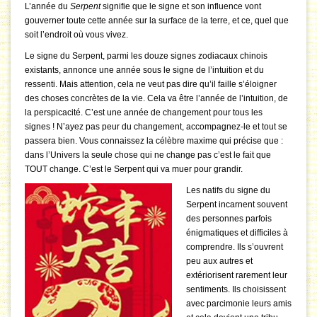
L’année du
Serpent
signifie que le signe et son influence vont
gouverner toute cette année sur la surface de la terre, et ce, quel que
soit l’endroit où vous vivez.
Le signe du Serpent, parmi les douze signes zodiacaux chinois
existants, annonce une année sous le signe de l’intuition et du
ressenti. Mais attention, cela ne veut pas dire qu’il faille s’éloigner
des choses concrètes de la vie. Cela va être l’année de l’intuition, de
la perspicacité. C’est une année de changement pour tous les
signes ! N’ayez pas peur du changement, accompagnez-le et tout se
passera bien. Vous connaissez la célèbre maxime qui précise que :
dans l’Univers la seule chose qui ne change pas c’est le fait que
TOUT change. C’est le Serpent qui va muer pour grandir.
Les natifs du signe du
Serpent incarnent souvent
des personnes parfois
énigmatiques et difficiles à
comprendre. Ils s’ouvrent
peu aux autres et
extériorisent rarement leur
sentiments. Ils choisissent
avec parcimonie leurs amis