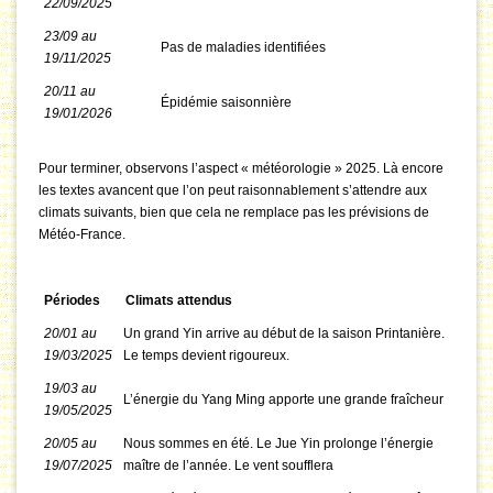
22/09/2025
23/09 au
Pas de maladies identifiées
19/11/2025
20/11 au
Épidémie saisonnière
19/01/2026
Pour terminer, observons l’aspect « météorologie » 2025. Là encore
les textes avancent que l’on peut raisonnablement s’attendre aux
climats suivants, bien que cela ne remplace pas les prévisions de
Météo-France.
Périodes
Climats attendus
20/01 au
Un grand Yin arrive au début de la saison Printanière.
19/03/2025
Le temps devient rigoureux.
19/03 au
L’énergie du Yang Ming apporte une grande fraîcheur
19/05/2025
20/05 au
Nous sommes en été. Le Jue Yin prolonge l’énergie
19/07/2025
maître de l’année. Le vent soufflera