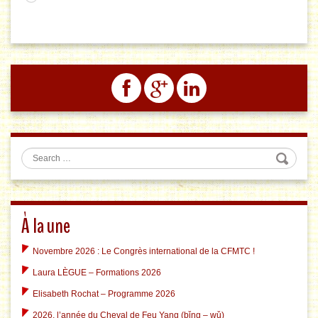
Search
À la une
Novembre 2026 : Le Congrès international de la CFMTC !
Laura LÈGUE – Formations 2026
Elisabeth Rochat – Programme 2026
2026, l’année du Cheval de Feu Yang (bǐng – wǔ)