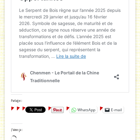
Partager :
WhatsApp
E-mail
J’aime ça :
Chargement…