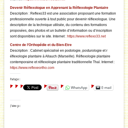
Devenir Réflexologue en Apprenant la Réflexologie Plantaire
Description : Reflexo33 est une association proposant une formation
professionnelle ouverte à tout public pour devenir réflexologue. Une
description de la technique utilisée, du contenu des formations
proposées, des photos et un bulletin d’information ou d’inscription
sont disponibles sur le site. Internet :
https://www.reflexo33.net
Centre de l’Orthopédie et du Bien-Etre
Description : Cabinet spécialisé en podologie, posturologie et r
éflexologie plantaire à Allauch (Marseille). Réflexologie plantaire
contemporaine et réflexologie plantaire traditionnelle Thaï. Internet :
https://www.reflexeortho.com
Partager :
WhatsApp
E-mail
J’aime ça :