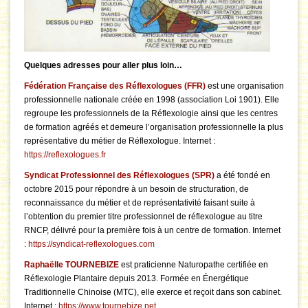
Quelques adresses pour aller plus loin…
Fédération Française des Réflexologues
(FFR)
est une organisation
professionnelle nationale créée en 1998 (association Loi 1901). Elle
regroupe les professionnels de la Réflexologie ainsi que les centres
de formation agréés et demeure l’organisation professionnelle la plus
représentative du métier de Réflexologue. Internet :
https://reflexologues.fr
Syndicat Professionnel des Réflexologues (SPR)
a été fondé en
octobre 2015 pour répondre à un besoin de structuration, de
reconnaissance du métier et de représentativité faisant suite à
l’obtention du premier titre professionnel de réflexologue au titre
RNCP, délivré pour la première fois à un centre de formation. Internet
:
https://syndicat-reflexologues.com
Raphaëlle TOURNEBIZE
est praticienne Naturopathe certifiée en
Réflexologie Plantaire depuis 2013. Formée en Énergétique
Traditionnelle Chinoise (MTC), elle exerce et reçoit dans son cabinet.
Internet :
https://www.tournebize.net