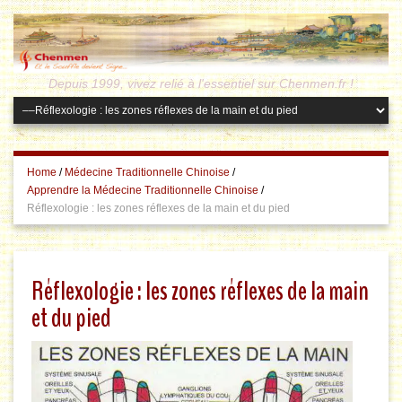
Depuis 1999, vivez relié à l'essentiel sur Chenmen.fr !
Home
/
Médecine Traditionnelle Chinoise
/
Apprendre la Médecine Traditionnelle Chinoise
/
Réflexologie : les zones réflexes de la main et du pied
Réflexologie : les zones réflexes de la main
et du pied