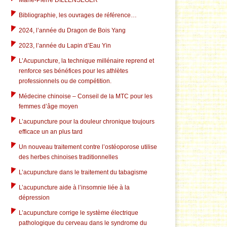
Marie-Pierre DILLENSEGER
Bibliographie, les ouvrages de référence…
2024, l’année du Dragon de Bois Yang
2023, l’année du Lapin d’Eau Yin
L’Acupuncture, la technique millénaire reprend et
renforce ses bénéfices pour les athlètes
professionnels ou de compétition.
Médecine chinoise – Conseil de la MTC pour les
femmes d’âge moyen
L’acupuncture pour la douleur chronique toujours
efficace un an plus tard
Un nouveau traitement contre l’ostéoporose utilise
des herbes chinoises traditionnelles
L’acupuncture dans le traitement du tabagisme
L’acupuncture aide à l’insomnie liée à la
dépression
L’acupuncture corrige le système électrique
pathologique du cerveau dans le syndrome du