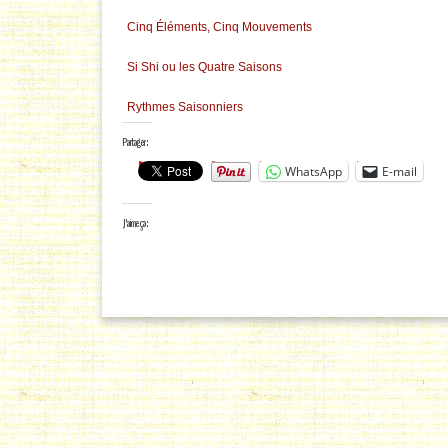
Cinq Éléments, Cinq Mouvements
Si Shi ou les Quatre Saisons
Rythmes Saisonniers
Partager :
WhatsApp
E-mail
J’aime ça :