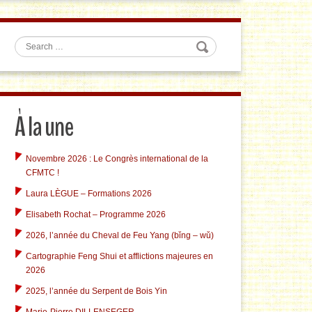
Search
À la une
Novembre 2026 : Le Congrès international de la
CFMTC !
Laura LÈGUE – Formations 2026
Elisabeth Rochat – Programme 2026
2026, l’année du Cheval de Feu Yang (bǐng – wǔ)
Cartographie Feng Shui et afflictions majeures en
2026
2025, l’année du Serpent de Bois Yin