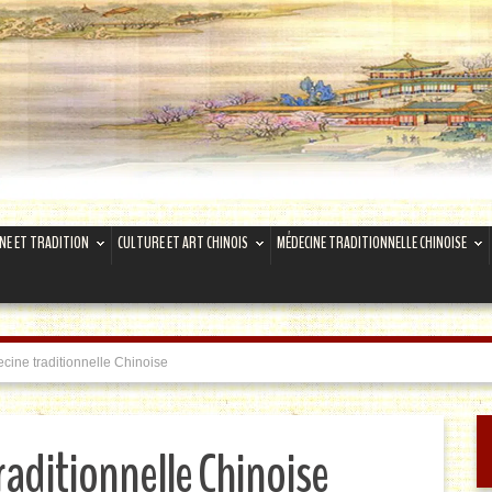
INE ET TRADITION
CULTURE ET ART CHINOIS
MÉDECINE TRADITIONNELLE CHINOISE
cine traditionnelle Chinoise
raditionnelle Chinoise