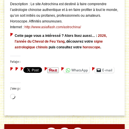
Description : Le site Astrochina est destiné à faire comprendre
l’astrologie chinoise authentique et à en faire profiter à tout le monde,
qu’on soit initiés ou profanes, professionnels ou amateurs.
Horoscope. Affinités amoureuses.
Internet :
http://www.asiaflash.com/astrochina/
Cette page vous a intéressé ? Alors lisez aussi… :
2026,
l’année du Cheval de Feu Yang
, découvrez votre
signe
astrologique chinois
puis consultez votre
horoscope
.
Partager :
WhatsApp
E-mail
J’aime ça :
Chargement…