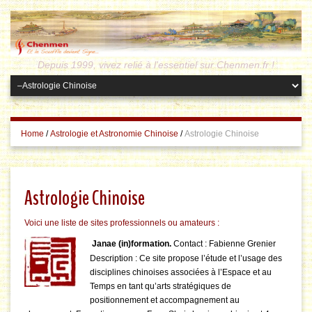
Depuis 1999, vivez relié à l'essentiel sur Chenmen.fr !
Home
/
Astrologie et Astronomie Chinoise
/
Astrologie Chinoise
Astrologie Chinoise
Voici une liste de sites professionnels ou amateurs
:
Janae (in)formation.
Contact : Fabienne Grenier
Description : Ce site propose l’étude et l’usage des
disciplines chinoises associées à l’Espace et au
Temps en tant qu’arts stratégiques de
positionnement et accompagnement au