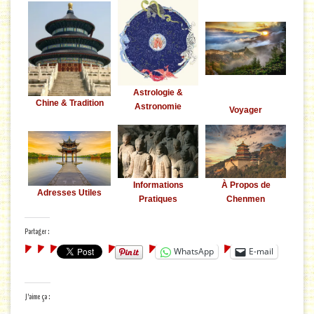
Astrologie &
Chine & Tradition
Astronomie
Voyager
Informations
À Propos de
Adresses Utiles
Pratiques
Chenmen
Partager :
WhatsApp
E-mail
J’aime ça :