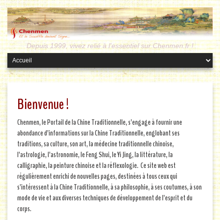
Depuis 1999, vivez relié à l'essentiel sur Chenmen.fr !
Bienvenue !
Chenmen, le Portail de la Chine Traditionnelle, s’engage à fournir une
abondance d’informations sur la Chine Traditionnelle, englobant ses
traditions, sa culture, son art, la médecine traditionnelle chinoise,
l’astrologie, l’astronomie, le Feng Shui, le Yi Jing, la littérature, la
calligraphie, la peinture chinoise et la réflexologie. Ce site web est
régulièrement enrichi de nouvelles pages, destinées à tous ceux qui
s’intéressent à la Chine Traditionnelle, à sa philosophie, à ses coutumes, à son
mode de vie et aux diverses techniques de développement de l’esprit et du
corps.