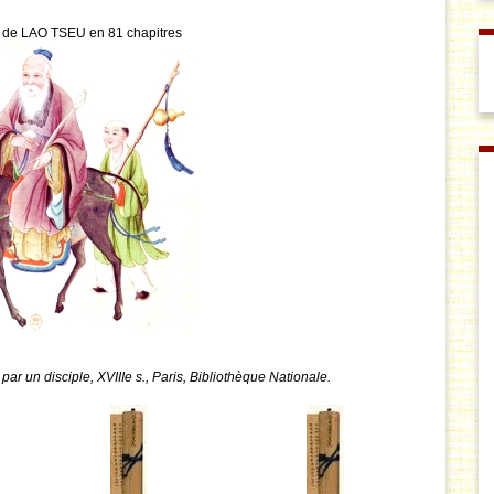
 de LAO TSEU en 81 chapitres
 par un disciple, XVIIIe s., Paris, Bibliothèque Nationale.