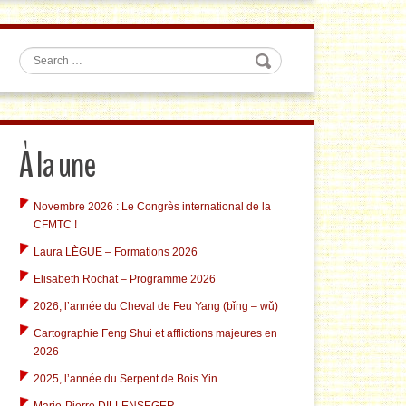
Search
À la une
Novembre 2026 : Le Congrès international de la
CFMTC !
Laura LÈGUE – Formations 2026
Elisabeth Rochat – Programme 2026
2026, l’année du Cheval de Feu Yang (bǐng – wǔ)
Cartographie Feng Shui et afflictions majeures en
2026
2025, l’année du Serpent de Bois Yin