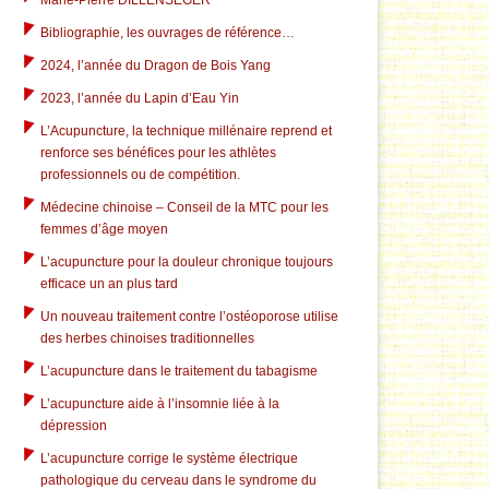
Marie-Pierre DILLENSEGER
Bibliographie, les ouvrages de référence…
2024, l’année du Dragon de Bois Yang
2023, l’année du Lapin d’Eau Yin
L’Acupuncture, la technique millénaire reprend et
renforce ses bénéfices pour les athlètes
professionnels ou de compétition.
Médecine chinoise – Conseil de la MTC pour les
femmes d’âge moyen
L’acupuncture pour la douleur chronique toujours
efficace un an plus tard
Un nouveau traitement contre l’ostéoporose utilise
des herbes chinoises traditionnelles
L’acupuncture dans le traitement du tabagisme
L’acupuncture aide à l’insomnie liée à la
dépression
L’acupuncture corrige le système électrique
pathologique du cerveau dans le syndrome du