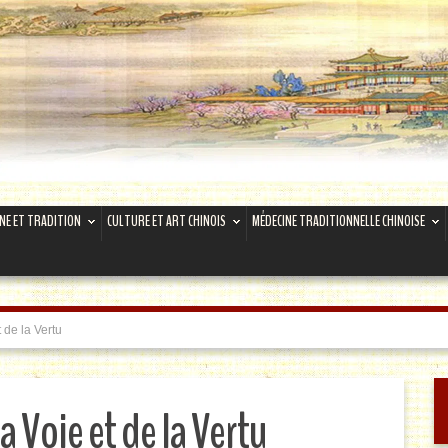
INE ET TRADITION
CULTURE ET ART CHINOIS
MÉDECINE TRADITIONNELLE CHINOISE
 de la Vertu
la Voie et de la Vertu