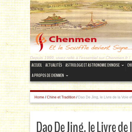
Depuis 1999, vivez relié à l'essentiel sur Chenmen.fr !
ACCUEIL
ACTUALITÉS
ASTROLOGIE ET ASTRONOMIE CHINOISE
CH
A PROPOS DE CHENMEN
Home
/
Chine et Tradition
/
Dao De Jing, le Livre de la Voie et
Dao De Jing, le Livre de 