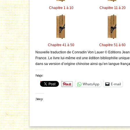
Chapitre 1 à 10
Chapitre 11 à 20
Chapitre 41 à 50
Chapitre 51 à 60
Nouvelle traduction de Conradin Von Lauer © Editions Jea
France. Le livre lui-même est une édition bibliophilie uniqu
dans sa version d’origine chinoise ainsi qu’en langue fran
Partager :
WhatsApp
E-mail
J’aime ça :