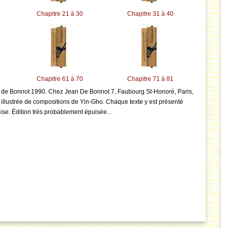
Chapitre 21 à 30
Chapitre 31 à 40
Chapitre 61 à 70
Chapitre 71 à 81
n de Bonnot 1990. Chez Jean De Bonnot 7, Faubourg St-Honoré, Paris,
e illustrée de compositions de Yin-Gho. Chaque texte y est présenté
çaise. Édition très probablement épuisée…