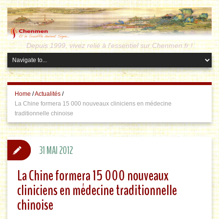
Depuis 1999, vivez relié à l'essentiel sur Chenmen.fr !
Home
/
Actualités
/
La Chine formera 15 000 nouveaux cliniciens en médecine
traditionnelle chinoise
31 MAI 2012
La Chine formera 15 000 nouveaux
cliniciens en médecine traditionnelle
chinoise