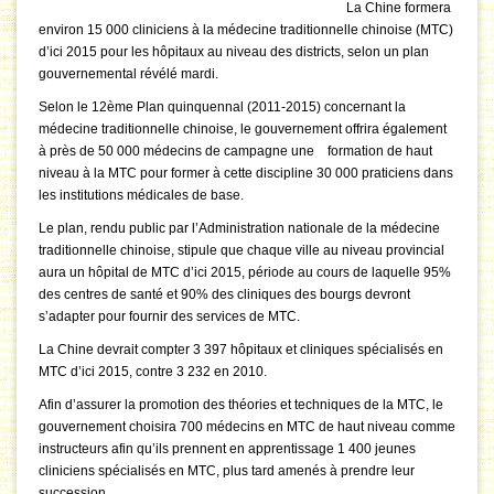
La Chine formera
environ 15 000 cliniciens à la médecine traditionnelle chinoise (MTC)
d’ici 2015 pour les hôpitaux au niveau des districts, selon un plan
gouvernemental révélé mardi.
Selon le 12ème Plan quinquennal (2011-2015) concernant la
médecine traditionnelle chinoise, le gouvernement offrira également
à près de 50 000 médecins de campagne une formation de haut
niveau à la MTC pour former à cette discipline 30 000 praticiens dans
les institutions médicales de base.
Le plan, rendu public par l’Administration nationale de la médecine
traditionnelle chinoise, stipule que chaque ville au niveau provincial
aura un hôpital de MTC d’ici 2015, période au cours de laquelle 95%
des centres de santé et 90% des cliniques des bourgs devront
s’adapter pour fournir des services de MTC.
La Chine devrait compter 3 397 hôpitaux et cliniques spécialisés en
MTC d’ici 2015, contre 3 232 en 2010.
Afin d’assurer la promotion des théories et techniques de la MTC, le
gouvernement choisira 700 médecins en MTC de haut niveau comme
instructeurs afin qu’ils prennent en apprentissage 1 400 jeunes
cliniciens spécialisés en MTC, plus tard amenés à prendre leur
succession.