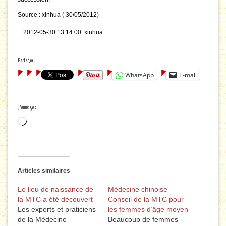
Source : xinhua ( 30/05/2012)
2012-05-30 13:14:00 xinhua
Partager :
WhatsApp
E-mail
J’aime ça :
Chargement…
Articles similaires
Le lieu de naissance de
Médecine chinoise –
la MTC a été découvert
Conseil de la MTC pour
Les experts et praticiens
les femmes d’âge moyen
de la Médecine
Beaucoup de femmes