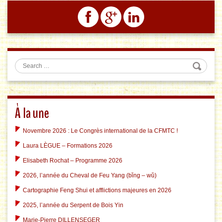
Search
À la une
Novembre 2026 : Le Congrès international de la CFMTC !
Laura LÈGUE – Formations 2026
Elisabeth Rochat – Programme 2026
2026, l’année du Cheval de Feu Yang (bǐng – wǔ)
Cartographie Feng Shui et afflictions majeures en 2026
2025, l’année du Serpent de Bois Yin
Marie-Pierre DILLENSEGER