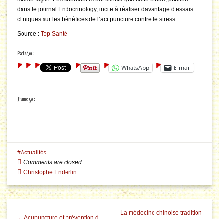
dans le journal Endocrinology, incite à réaliser davantage d’essais
cliniques sur les bénéfices de l’acupuncture contre le stress.
Source :
Top Santé
Partager :
WhatsApp
E-mail
J’aime ça :
Actualités
Comments are closed
Christophe Enderlin
La médecine chinoise tradition
← Acupuncture et prévention d