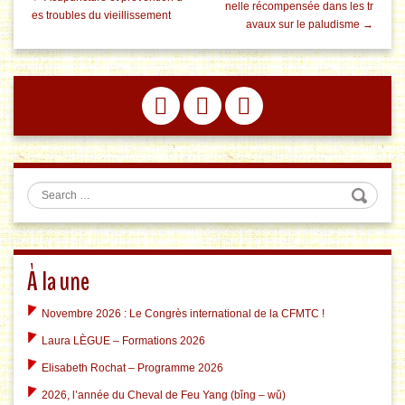
nelle récompensée dans les tr
es troubles du vieillissement
avaux sur le paludisme →
Search
À la une
Novembre 2026 : Le Congrès international de la CFMTC !
Laura LÈGUE – Formations 2026
Elisabeth Rochat – Programme 2026
2026, l’année du Cheval de Feu Yang (bǐng – wǔ)