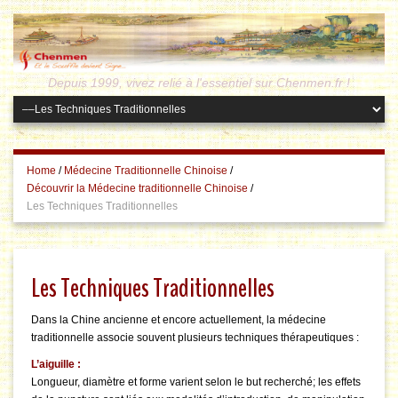
Depuis 1999, vivez relié à l'essentiel sur Chenmen.fr !
Home
/
Médecine Traditionnelle Chinoise
/
Découvrir la Médecine traditionnelle Chinoise
/
Les Techniques Traditionnelles
Les Techniques Traditionnelles
Dans la Chine ancienne et encore actuellement, la médecine
traditionnelle associe souvent plusieurs techniques thérapeutiques :
L’aiguille :
Longueur, diamètre et forme varient selon le but recherché; les effets