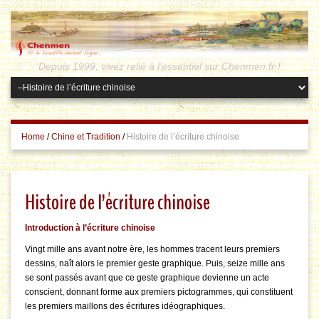
Depuis 1999, vivez relié à l'essentiel sur Chenmen.fr !
Home
/
Chine et Tradition
/
Histoire de l’écriture chinoise
Histoire de l’écriture chinoise
Introduction à l’écriture chinoise
Vingt mille ans avant notre ère, les hommes tracent leurs premiers
dessins, naît alors le premier geste graphique. Puis, seize mille ans
se sont passés avant que ce geste graphique devienne un acte
conscient, donnant forme aux premiers pictogrammes, qui constituent
les premiers maillons des écritures idéographiques.