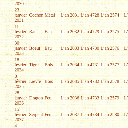
2030
23
janvier
Cochon
Métal
L’an 2031
L’an 4728
L’an 2574
L
2031
11
février
Rat
Eau
L’an 2032
L’an 4729
L’an 2575
L
2032
30
janvier
Boeuf
Eau
L’an 2033
L’an 4730
L’an 2576
L
2033
18
février
Tigre
Bois
L’an 2034
L’an 4731
L’an 2577
L
2034
8
février
Lièvre
Bois
L’an 2035
L’an 4732
L’an 2578
L
2035
28
janvier
Dragon
Feu
L’an 2036
L’an 4733
L’an 2579
L
2036
15
février
Serpent
Feu
L’an 2037
L’an 4734
L’an 2580
L
2037
4