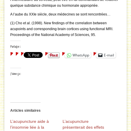
quelque substance chimique ou hormonale appropriée.
A l’aube du XXIe siècle, deux médecines se sont rencontrées…
(1) Cho et al. (1998). New findings of the correlation between
acupoints and corresponding brain cortices using functional MRI.
Proceedings of the National Academy of Sciences, 95.
Partager :
WhatsApp
E-mail
J’aime ça :
Articles similaires
L’acupuncture aide à
L’acupuncture
l’insomnie liée à la
présenterait des effets