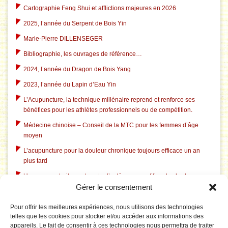
Cartographie Feng Shui et afflictions majeures en 2026
2025, l’année du Serpent de Bois Yin
Marie-Pierre DILLENSEGER
Bibliographie, les ouvrages de référence…
2024, l’année du Dragon de Bois Yang
2023, l’année du Lapin d’Eau Yin
L’Acupuncture, la technique millénaire reprend et renforce ses
bénéfices pour les athlètes professionnels ou de compétition.
Médecine chinoise – Conseil de la MTC pour les femmes d’âge
moyen
L’acupuncture pour la douleur chronique toujours efficace un an
plus tard
Un nouveau traitement contre l’ostéoporose utilise des herbes
Gérer le consentement
chinoises traditionnelles
L’acupuncture dans le traitement du tabagisme
Pour offrir les meilleures expériences, nous utilisons des technologies
telles que les cookies pour stocker et/ou accéder aux informations des
L’acupuncture aide à l’insomnie liée à la dépression
appareils. Le fait de consentir à ces technologies nous permettra de traiter