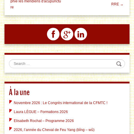
phie les méridiens d'acupunctu
RRE →
re
Search
À la une
Novembre 2026 : Le Congrès international de la CFMTC !
Laura LÈGUE – Formations 2026
Elisabeth Rochat – Programme 2026
2026, l’année du Cheval de Feu Yang (bǐng – wǔ)