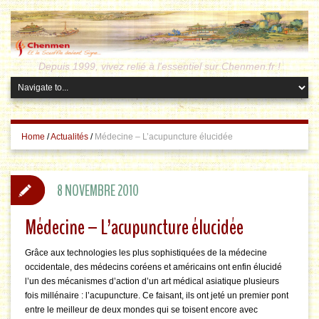
Depuis 1999, vivez relié à l'essentiel sur Chenmen.fr !
Home
/
Actualités
/
Médecine – L’acupuncture élucidée
8 NOVEMBRE 2010
Médecine – L’acupuncture élucidée
Grâce aux technologies les plus sophistiquées de la médecine
occidentale, des médecins coréens et américains ont enfin élucidé
l’un des mécanismes d’action d’un art médical asiatique plusieurs
fois millénaire : l’acupuncture. Ce faisant, ils ont jeté un premier pont
entre le meilleur de deux mondes qui se toisent encore avec