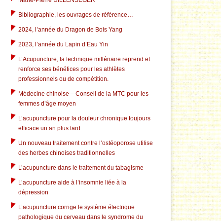
Marie-Pierre DILLENSEGER
Bibliographie, les ouvrages de référence…
2024, l’année du Dragon de Bois Yang
2023, l’année du Lapin d’Eau Yin
L’Acupuncture, la technique millénaire reprend et
renforce ses bénéfices pour les athlètes
professionnels ou de compétition.
Médecine chinoise – Conseil de la MTC pour les
femmes d’âge moyen
L’acupuncture pour la douleur chronique toujours
efficace un an plus tard
Un nouveau traitement contre l’ostéoporose utilise
des herbes chinoises traditionnelles
L’acupuncture dans le traitement du tabagisme
L’acupuncture aide à l’insomnie liée à la
dépression
L’acupuncture corrige le système électrique
pathologique du cerveau dans le syndrome du