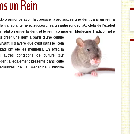
ns un Rein
okyo annonce avoir fait pousser avec succès une dent dans un rein à
la transplanter avec succès chez un autre rongeur. Au-delà de l’exploit
la relation entre la dent et le rein, connue en Médecine Traditionnelle
our créer une dent à partir d’u
ne cellule
vivant, il s’avère que c’est dans le Rein
ats ont été les meilleurs. En effet, la
autres conditions de culture (sur
a dent a également présenté dans cette
pécialistes de la Médecine Chinoise