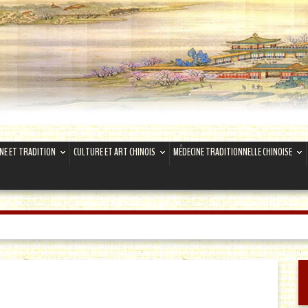
INE ET TRADITION
CULTURE ET ART CHINOIS
MÉDECINE TRADITIONNELLE CHINOISE