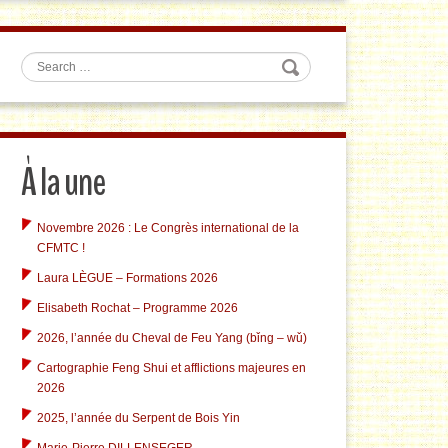
Search
À la une
Novembre 2026 : Le Congrès international de la
CFMTC !
Laura LÈGUE – Formations 2026
Elisabeth Rochat – Programme 2026
2026, l’année du Cheval de Feu Yang (bǐng – wǔ)
Cartographie Feng Shui et afflictions majeures en
2026
2025, l’année du Serpent de Bois Yin