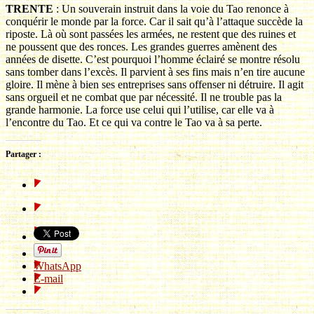
TRENTE
: Un souverain instruit dans la voie du Tao renonce à
conquérir le monde par la force. Car il sait qu’à l’attaque succède la
riposte. Là où sont passées les armées, ne restent que des ruines et
ne poussent que des ronces. Les grandes guerres amènent des
années de disette. C’est pourquoi l’homme éclairé se montre résolu
sans tomber dans l’excès. Il parvient à ses fins mais n’en tire aucune
gloire. Il mène à bien ses entreprises sans offenser ni détruire. Il agit
sans orgueil et ne combat que par nécessité. Il ne trouble pas la
grande harmonie. La force use celui qui l’utilise, car elle va à
l’encontre du Tao. Et ce qui va contre le Tao va à sa perte.
Partager :
WhatsApp
E-mail