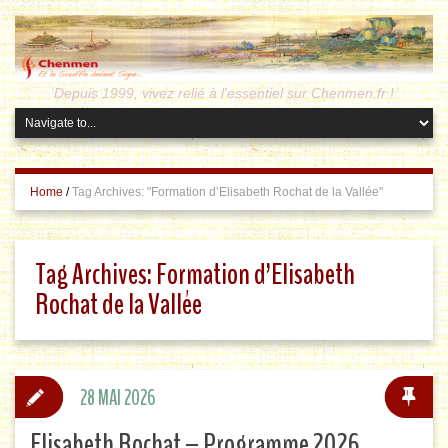
Depuis 1999, vivez relié à l'essentiel sur Chenmen.fr !
Home
/
Tag Archives: "Formation d’Elisabeth Rochat de la Vallée"
Tag Archives:
Formation d’Elisabeth
Rochat de la Vallée
28 MAI 2026
Elisabeth Rochat – Programme 2026