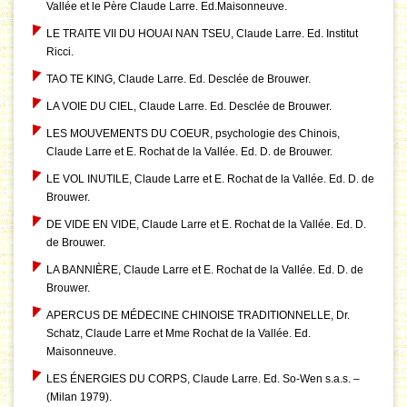
Vallée et le Père Claude Larre. Ed.Maisonneuve.
LE TRAITE VII DU HOUAI NAN TSEU, Claude Larre. Ed. Institut
Ricci.
TAO TE KING, Claude Larre. Ed. Desclée de Brouwer.
LA VOIE DU CIEL, Claude Larre. Ed. Desclée de Brouwer.
LES MOUVEMENTS DU COEUR, psychologie des Chinois,
Claude Larre et E. Rochat de la Vallée. Ed. D. de Brouwer.
LE VOL INUTILE, Claude Larre et E. Rochat de la Vallée. Ed. D. de
Brouwer.
DE VIDE EN VIDE, Claude Larre et E. Rochat de la Vallée. Ed. D.
de Brouwer.
LA BANNIÈRE, Claude Larre et E. Rochat de la Vallée. Ed. D. de
Brouwer.
APERCUS DE MÉDECINE CHINOISE TRADITIONNELLE, Dr.
Schatz, Claude Larre et Mme Rochat de la Vallée. Ed.
Maisonneuve.
LES ÉNERGIES DU CORPS, Claude Larre. Ed. So-Wen s.a.s. –
(Milan 1979).