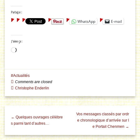
Partager :
WhatsApp
E-mail
J’aime ça :
Chargement…
Actualités
Comments are closed
Christophe Enderlin
Vos messages classés par ordr
← Quelques ouvrages célèbre
e chronologique d’arrivée sur l
s parmi tant d’autres…
e Portail Chenmen →