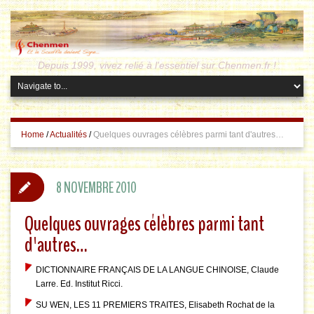
Depuis 1999, vivez relié à l'essentiel sur Chenmen.fr !
Home
/
Actualités
/
Quelques ouvrages célèbres parmi tant d'autres…
8 NOVEMBRE 2010
Quelques ouvrages célèbres parmi tant
d'autres…
DICTIONNAIRE FRANÇAIS DE LA LANGUE CHINOISE, Claude
Larre. Ed. Institut Ricci.
SU WEN, LES 11 PREMIERS TRAITES, Elisabeth Rochat de la