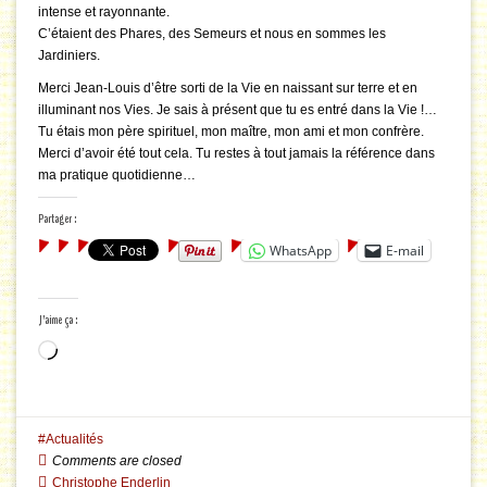
intense et rayonnante.
C’étaient des Phares, des Semeurs et nous en sommes les
Jardiniers.
Merci Jean-Louis d’être sorti de la Vie en naissant sur terre et en
illuminant nos Vies. Je sais à présent que tu es entré dans la Vie !…
Tu étais mon père spirituel, mon maître, mon ami et mon confrère.
Merci d’avoir été tout cela. Tu restes à tout jamais la référence dans
ma pratique quotidienne…
Partager :
WhatsApp
E-mail
J’aime ça :
Chargement…
Actualités
Comments are closed
Christophe Enderlin