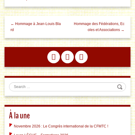
← Hommage à Jean-Louis Bla
Hommage des Fédérations, Ec
rd
oles et Associations →
Search
À la une
Novembre 2026 : Le Congrès international de la CFMTC !