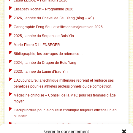
Laura LÈGUE – Formations 2026
Elisabeth Rochat – Programme 2026
2026, l’année du Cheval de Feu Yang (bǐng – wǔ)
Cartographie Feng Shui et afflictions majeures en 2026
2025, l’année du Serpent de Bois Yin
Marie-Pierre DILLENSEGER
Bibliographie, les ouvrages de référence…
2024, l’année du Dragon de Bois Yang
2023, l’année du Lapin d’Eau Yin
L’Acupuncture, la technique millénaire reprend et renforce ses
bénéfices pour les athlètes professionnels ou de compétition.
Médecine chinoise – Conseil de la MTC pour les femmes d’âge
moyen
L’acupuncture pour la douleur chronique toujours efficace un an
plus tard
Un nouveau traitement contre l’ostéoporose utilise des herbes
Gérer le consentement
chinoises traditionnelles