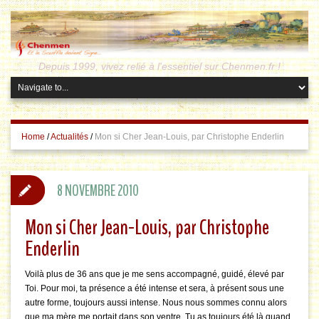
Depuis 1999, vivez relié à l'essentiel sur Chenmen.fr !
Home
/
Actualités
/
Mon si Cher Jean-Louis, par Christophe Enderlin
8 NOVEMBRE 2010
Mon si Cher Jean-Louis, par Christophe
Enderlin
Voilà plus de 36 ans que je me sens accompagné, guidé, élevé par
Toi. Pour moi, ta présence a été intense et sera, à présent sous une
autre forme, toujours aussi intense. Nous nous sommes connu alors
que ma mère me portait dans son ventre. Tu as toujours été là quand