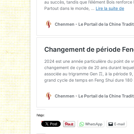
Partager :
WhatsApp
E-mail