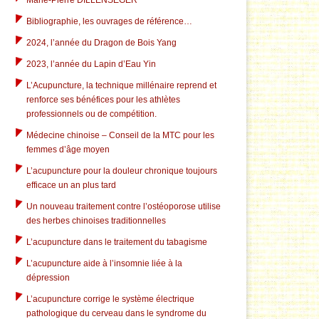
Marie-Pierre DILLENSEGER
Bibliographie, les ouvrages de référence…
2024, l’année du Dragon de Bois Yang
2023, l’année du Lapin d’Eau Yin
L’Acupuncture, la technique millénaire reprend et
renforce ses bénéfices pour les athlètes
professionnels ou de compétition.
Médecine chinoise – Conseil de la MTC pour les
femmes d’âge moyen
L’acupuncture pour la douleur chronique toujours
efficace un an plus tard
Un nouveau traitement contre l’ostéoporose utilise
des herbes chinoises traditionnelles
L’acupuncture dans le traitement du tabagisme
L’acupuncture aide à l’insomnie liée à la
dépression
L’acupuncture corrige le système électrique
pathologique du cerveau dans le syndrome du