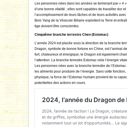
Les personnes nées dans les années se terminant par « 4 » d
d’une bonne vitalité ; elles sont capables de travailler dur et
l’accomplissement de leurs tâches et de leurs activités av
Bois Yang de la Vésicule Biliaire exploitent la Terre et ent
tige doivent être conscientes.
Cinquième branche terrestre Chen (Estomac)
L’année 2024 est placée sous la direction de la branche terre
Dragon, symbole de bonne fortune en Chine, est l’animal de
fort, chaleureux et énergique, le Dragon est également char
l’attention. La branche terrestre Estomac relie l’énergie vita
Les personnes nées avec la branche terrestre de l’Estomac o
les aliments pour produire de l’énergie. Sans cette fonction,
physique, la force de l’Estomac humain provient de la capac
potentielles des actions en cours.