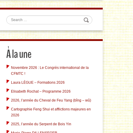
Search
À la une
Novembre 2026 : Le Congrès international de la
CFMTC !
Laura LÈGUE – Formations 2026
Elisabeth Rochat – Programme 2026
2026, l’année du Cheval de Feu Yang (bǐng – wǔ)
Cartographie Feng Shui et afflictions majeures en
2026
2025, l’année du Serpent de Bois Yin