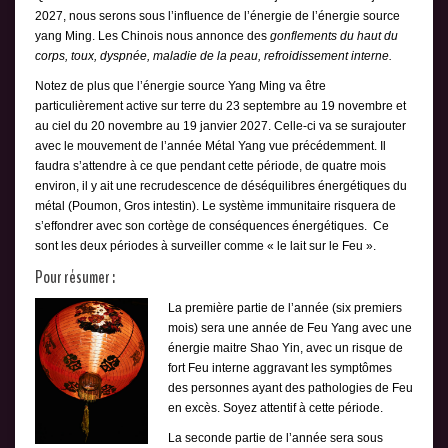
2027, nous serons sous l’influence de l’énergie de l’énergie source
yang Ming. Les Chinois nous annonce des
gonflements du haut du
corps, toux, dyspnée, maladie de la peau, refroidissement interne.
Notez de plus que l’énergie source Yang Ming va être
particulièrement active sur terre du 23 septembre au 19 novembre et
au ciel du 20 novembre au 19 janvier 2027. Celle-ci va se surajouter
avec le mouvement de l’année Métal Yang vue précédemment. Il
faudra s’attendre à ce que pendant cette période, de quatre mois
environ, il y ait une recrudescence de déséquilibres énergétiques du
métal (Poumon, Gros intestin). Le système immunitaire risquera de
s’effondrer avec son cortège de conséquences énergétiques. Ce
sont les deux périodes à surveiller comme « le lait sur le Feu ».
Pour résumer :
La première partie de l’année (six premiers
mois) sera une année de Feu Yang avec une
énergie maitre Shao Yin, avec un risque de
fort Feu interne aggravant les symptômes
des personnes ayant des pathologies de Feu
en excès. Soyez attentif à cette période.
La seconde partie de l’année sera sous