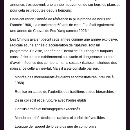
annonce, très souvent, une année mouvementée sur tous les plans et
pour cela est redoutée depuis toujours.
Dans cet esprit, l’année de référence la plus proche de nous est
l’année 1966, il a exactement 60 ans de cela. Elle était également
une année de Cheval de Feu Yang comme 2026 !
Les Chinois avaient décrit cette année comme une année explosive,
radicale et une année d’accélération de ruptures. Tout un
programme. En Asie, l’année de Cheval de Feu Yang est toujours
considérée comme extrêmement puissante et dangereuse au point
d’avoir influencé des comportements sociaux (baisse historique des
naissance cette année-là). Mais il a été constaté par eux :
Montée des mouvements étudiants et contestataires (prélude à
1968)
Remise en cause de l’autorité, des traditions et des hiérarchies
Désir collectif et de rupture avec l’ordre établi
Conflits armés et idéologiques exacerbés
Monde polarisé, décisions rapides et parfois irréversibles
Logique de rapport de force plus que de compromis