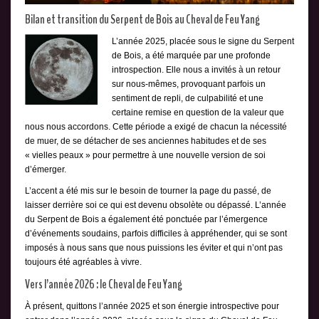
Bilan et transition du Serpent de Bois au Cheval de Feu Yang
L’année 2025, placée sous le signe du Serpent
de Bois, a été marquée par une profonde
introspection. Elle nous a invités à un retour
sur nous-mêmes, provoquant parfois un
sentiment de repli, de culpabilité et une
certaine remise en question de la valeur que
nous nous accordons. Cette période a exigé de chacun la nécessité
de muer, de se détacher de ses anciennes habitudes et de ses
« vielles peaux » pour permettre à une nouvelle version de soi
d’émerger.
L’accent a été mis sur le besoin de tourner la page du passé, de
laisser derrière soi ce qui est devenu obsolète ou dépassé. L’année
du Serpent de Bois a également été ponctuée par l’émergence
d’événements soudains, parfois difficiles à appréhender, qui se sont
imposés à nous sans que nous puissions les éviter et qui n’ont pas
toujours été agréables à vivre.
Vers l’année 2026 : le Cheval de Feu Yang
À présent, quittons l’année 2025 et son énergie introspective pour