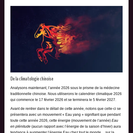
De la climatologie chinoise
Analysons maintenant, l’année 2026 sous le prisme de la médecine
traditionnelle chinoise. Nous utiliserons le calendrier climatique 2026
qui commence le 17 février 2026 et se terminera le 5 février 2027.
Avant de rentrer dans le détail de cette année, notons que celle-ci se
présentera avec un mouvement « Eau yang » signifiant que pendant
toute cette année 2026, cette énergie (mouvement de l’année)
Eau
en plénitude
(aucun rapport avec l’énergie de la saison d’hiver) aura
tendance à augmenter l’énergie Eau chez tout le monde… sur la