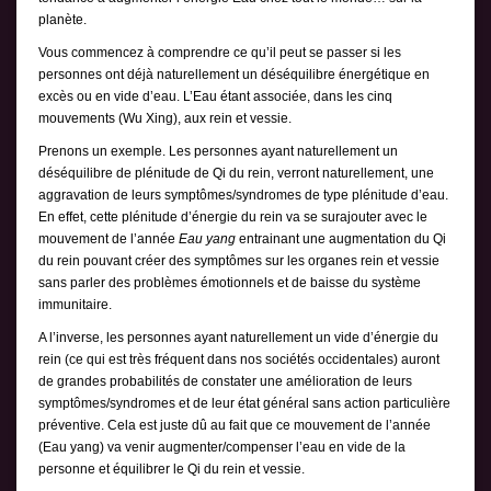
planète.
Vous commencez à comprendre ce qu’il peut se passer si les
personnes ont déjà naturellement un déséquilibre énergétique en
excès ou en vide d’eau. L’Eau étant associée, dans les cinq
mouvements (Wu Xing), aux rein et vessie.
Prenons un exemple. Les personnes ayant naturellement un
déséquilibre de plénitude de Qi du rein, verront naturellement, une
aggravation de leurs symptômes/syndromes de type plénitude d’eau.
En effet, cette plénitude d’énergie du rein va se surajouter avec le
mouvement de l’année
Eau yang
entrainant une augmentation du Qi
du rein pouvant créer des symptômes sur les organes rein et vessie
sans parler des problèmes émotionnels et de baisse du système
immunitaire.
A l’inverse, les personnes ayant naturellement un vide d’énergie du
rein (ce qui est très fréquent dans nos sociétés occidentales) auront
de grandes probabilités de constater une amélioration de leurs
symptômes/syndromes et de leur état général sans action particulière
préventive. Cela est juste dû au fait que ce mouvement de l’année
(Eau yang) va venir augmenter/compenser l’eau en vide de la
personne et équilibrer le Qi du rein et vessie.