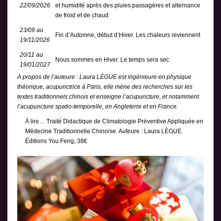
22/09/2026
et humidité après des pluies passagères et alternance
de froid et de chaud
23/09 au
Fin d’Automne, début d’Hiver. Les chaleurs reviennent
19/11/2026
20/11 au
Nous sommes en Hiver. Le temps sera sec
19/01/2027
A propos de l’auteure : Laura LÈGUE est ingénieure en physique
théorique, acupunctrice à Paris, elle mène des recherches sur les
textes traditionnels chinois et enseigne l’acupuncture, et notamment
l’acupuncture spatio-temporelle, en Angleterre et en France.
À lire… Traité Didactique de Climatologie Préventive Appliquée en
Médecine Traditionnelle Chinoise. Auteure : Laura LÈGUE.
Éditions You Feng, 38€