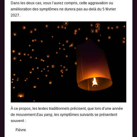
Dans les deux cas, vous l’aurez compris, cette aggravation ou
amélioration des symptômes ne durera pas au-delà du 5 février
2027.
À ce propos, les textes traditionnels précisent, que lors d’une année
de mouvement
Eau yang
, les symptômes suivants se présentent
souvent :
Fièvre