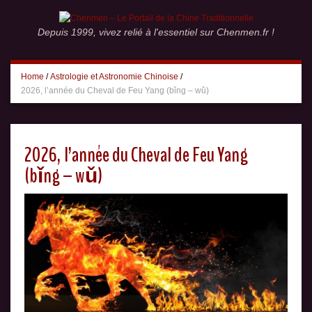
Depuis 1999, vivez relié à l'essentiel sur Chenmen.fr !
Home
/
Astrologie et Astronomie Chinoise
/
2026, l’année du Cheval de Feu Yang (bǐng – wǔ)
2026, l’année du Cheval de Feu Yang
(bǐng – wǔ)