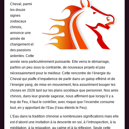
Cheval, parmi
les douze
signes
zodiacaux
chinois,
annonce une
année de
changement et
des passions
ardentes. Cette
année sera particulièrement puissante. Elle verra le démarrage,
parfois un peu sous la contrainte, de nouveaux projets et pas
nécessairement pour le meilleur. Cette rencontre de l’énergie du
Cheval qui piaffe d’impatience de partir dans un galop effréné et de
l’énergie yang, de mise en mouvement, fera assurément bouger les
choses en 2026 tant sur les plans sociétaux que personnel. Nos amis
chinois, dans leur grande sagesse, nous affirment que lorsqu’il y a
trop de Feu, il faut le contrôler, avec risque que l’incendie consume
tout, en y apportant de l’Eau (l’eau éteints le Feu).
L’Eau dans la tradition chinoise a nombreuses significations mais elle
est d’abord une invitation à la descente en soi, à l’introspection, à la
méditation, à la relaxation, au calme et à la réflexion. Seule cette