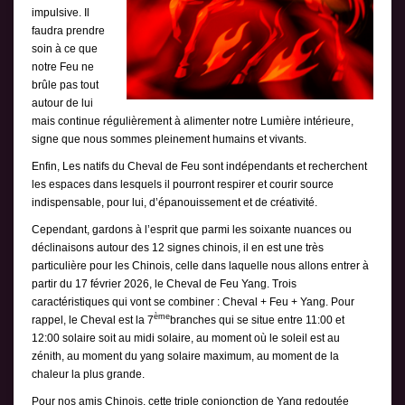
impulsive. Il
faudra prendre
soin à ce que
notre Feu ne
brûle pas tout
autour de lui
mais continue régulièrement à alimenter notre Lumière intérieure,
signe que nous sommes pleinement humains et vivants.
Enfin, Les natifs du Cheval de Feu sont indépendants et recherchent
les espaces dans lesquels il pourront respirer et courir source
indispensable, pour lui, d’épanouissement et de créativité.
Cependant, gardons à l’esprit que parmi les soixante nuances ou
déclinaisons autour des 12 signes chinois, il en est une très
particulière pour les Chinois, celle dans laquelle nous allons entrer à
partir du 17 février 2026, le Cheval de Feu Yang. Trois
caractéristiques qui vont se combiner : Cheval + Feu + Yang. Pour
ème
rappel, le Cheval est la 7
branches qui se situe entre 11:00 et
12:00 solaire soit au midi solaire, au moment où le soleil est au
zénith, au moment du yang solaire maximum, au moment de la
chaleur la plus grande.
Pour nos amis Chinois, cette triple conjonction de Yang redoutée