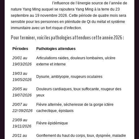
l’influence de l’énergie source de l’année de
nature Yang Ming auquel se rajoutera Yang Ming à la terre du 23
septembre au 19 novembre 2026. Cette période de quatre mois sera
sensible pour les personnes en plénitude de Qi du métal et système
immunitaire avec un fort risque d’infection.
Pour terminer, voici les pathologies attendues cette année 2026 :
Périodes
Pathologies attendues
20/01 au
Articulations raides, douleurs lombaires, ulcère
19/03/2026
externe et interne
19/03 au
Dysurie, amblyopie, rougeurs oculaires
19/05/2026
20/05 au
Douleurs cardiaques, toux suffocante, rougeur des
19/07/2026
yeux
20/07 au
Fièvre alternée, sécheresse de la gorge ictère
22/ 09/2026
cachectique, épistaxis
23/09 au
Fièvre épidémique
19/11/2026
20/11 au
Gonflement du haut du corps, toux, dyspnée, maladie