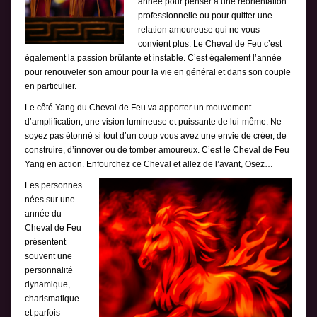
année pour penser à une réorientation
professionnelle ou pour quitter une
relation amoureuse qui ne vous
convient plus. Le Cheval de Feu c’est
également la passion brûlante et instable. C’est également l’année
pour renouveler son amour pour la vie en général et dans son couple
en particulier.
Le côté Yang du Cheval de Feu va apporter un mouvement
d’amplification, une vision lumineuse et puissante de lui-même. Ne
soyez pas étonné si tout d’un coup vous avez une envie de créer, de
construire, d’innover ou de tomber amoureux. C’est le Cheval de Feu
Yang en action. Enfourchez ce Cheval et allez de l’avant, Osez…
Les personnes
nées sur une
année du
Cheval de Feu
présentent
souvent une
personnalité
dynamique,
charismatique
et parfois