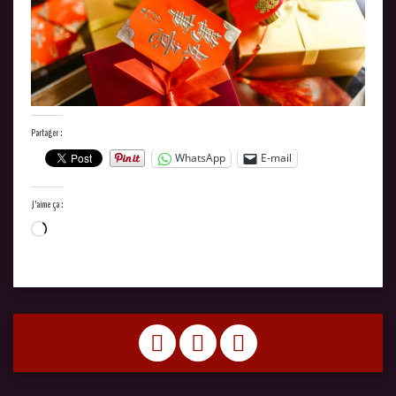
Partager :
WhatsApp
E-mail
J’aime ça :
Chargement…