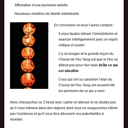
Affirmation d’une jeunesse rebelle
Nouveaux modèles de liberté individuelle
En conclusion et vous l’aurez compris :
Il nous faudra refuser l’immobilisme et
avancer intelligemment avec un esprit
critique et ouvert
Ca va bouger et la grande leçon du
Cheval de Feu Yang est que le Feu ne
détruit pas pour rien mais
brûle ce qui
est obsolète
Ceux qui ont su canaliser l’élan du
Cheval de Feu Yang ont souvent été
les pionniers de ce qui a suivi
Alors chevauchez ce Cheval avec calme et retenue et ne doutez pas
qu’il vous mènera dans des régions dont vous ne soupçonniez même
pas l’existence et qu’il vous fera découvrir vos potentialités à
réveiller.