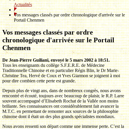
Actualités
/
Vos messages classés par ordre chronologique d'arrivée sur le
Portail Chenmen
Vos messages classés par ordre
chronologique d'arrivée sur le Portail
Chenmen
De Jean-Pierre Guiliani, envoyé le 5 mars 2002 à 18:51.
Tous les enseignants du collège S.F.E.R.E. de Médecine
Traditionnelle Chinoise et en particulier Régis Blin, le Dr Marie-
Christine Tea, Hervé de Coux et Yves Giarmon se joignent à moi
pour dire combien cette perte est grande.
Depuis plus de vingt ans, dans de nombreux congrès, nous avons
rencontré et écouté, toujours avec beaucoup de plaisir, le R.P. Larre
souvent accompagné d’Elisabeth Rochat de la Vallée non moins
brillante. Ses connaissances ont considérablement fait avancer la
M.T.C. en permettant de remonter aux sources de la philosophie
chinoise dont il était un des plus grands spécialistes mondiaux.
Nous avons ressenti son départ comme une immense perte. C’est la