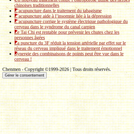
chinoises traditionnelles
L’acupuncture dans le traitement du tabagisme
L’acupuncture aide à l’insomnie liée à la dépression
L’acupuncture corrige le système électrique pathologique du
cerveau dans le syndrome du canal carpien
Le Tai Chi est rentable pour prévenir les chutes chez les
personnes âgées
La puncture du 3F réduit la tension artérielle par effet sur le
réseau du cerveau impliqué dans le traitement émotionnel
Synergie des combinaisons de points peut être vue dans le
cerveau !
Chenmen - Copyright ©1999-2026 | Tous droits réservés.
Gérer le consentement