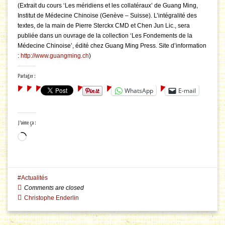
(Extrait du cours ‘Les méridiens et les collatéraux’ de Guang Ming,
Institut de Médecine Chinoise (Genève – Suisse). L’intégralité des
textes, de la main de Pierre Sterckx CMD et Chen Jun Lic., sera
publiée dans un ouvrage de la collection ‘Les Fondements de la
Médecine Chinoise’, édité chez Guang Ming Press. Site d’information
:
http://www.guangming.ch
)
Partager :
WhatsApp
E-mail
J’aime ça :
Chargement…
Actualités
Comments are closed
Christophe Enderlin