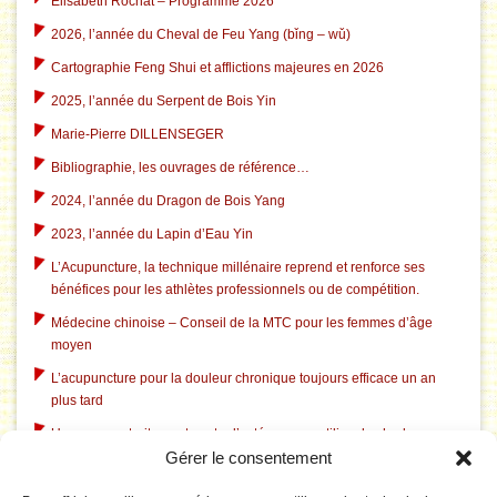
Elisabeth Rochat – Programme 2026
2026, l’année du Cheval de Feu Yang (bǐng – wǔ)
Cartographie Feng Shui et afflictions majeures en 2026
2025, l’année du Serpent de Bois Yin
Marie-Pierre DILLENSEGER
Bibliographie, les ouvrages de référence…
2024, l’année du Dragon de Bois Yang
2023, l’année du Lapin d’Eau Yin
L’Acupuncture, la technique millénaire reprend et renforce ses
bénéfices pour les athlètes professionnels ou de compétition.
Médecine chinoise – Conseil de la MTC pour les femmes d’âge
moyen
L’acupuncture pour la douleur chronique toujours efficace un an
plus tard
Un nouveau traitement contre l’ostéoporose utilise des herbes
Gérer le consentement
chinoises traditionnelles
L’acupuncture dans le traitement du tabagisme