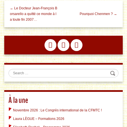
← Le Docteur Jean-François B
orsarello a quitté ce monde à l
Pourquoi Chenmen ? →
a toute fin 2007…
Search
À la une
Novembre 2026 : Le Congrès international de la CFMTC !
Laura LÈGUE – Formations 2026