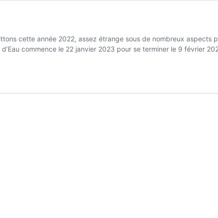
uittons cette année 2022, assez étrange sous de nombreux aspects po
n d’Eau commence le 22 janvier 2023 pour se terminer le 9 février 20